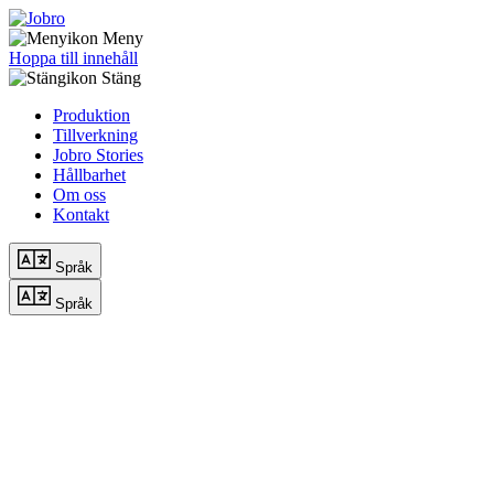
Meny
Hoppa till innehåll
Stäng
Produktion
Tillverkning
Jobro Stories
Hållbarhet
Om oss
Kontakt
Språk
Språk
VI formar me