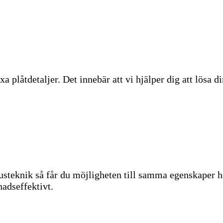
 plåtdetaljer. Det innebär att vi hjälper dig att lösa di
steknik så får du möjligheten till samma egenskaper ho
nadseffektivt.