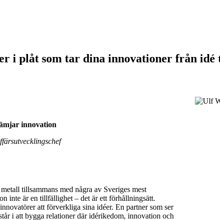
i plåt som tar dina innovationer från idé t
rämjar innovation
färsutvecklingschef
ch metall tillsammans med några av Sveriges mest
inte är en tillfällighet – det är ett förhållningsätt.
 innovatörer att förverkliga sina idéer. En partner som ser
estår i att bygga relationer där idérikedom, innovation och