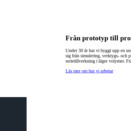
Från prototyp till pr
Under 30 år har vi byggt upp en uni
sig från simulering, verktygs- och p
serietillverkning i lägre volymer. Fr
Läs mer om hur vi arbetar