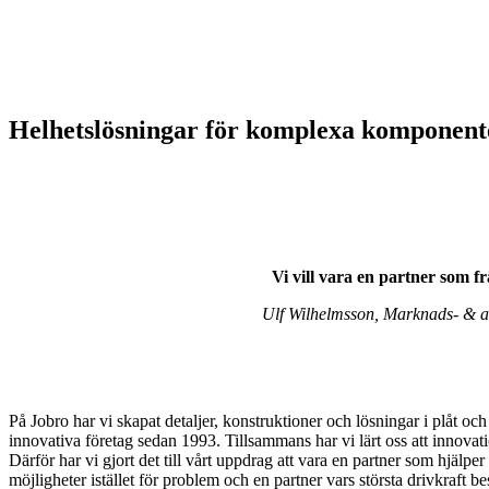
Helhetslösningar för komplexa komponenter 
Vi vill vara en partner som f
Ulf Wilhelmsson, Marknads- & af
På Jobro har vi skapat detaljer, konstruktioner och lösningar i plåt o
innovativa företag sedan 1993. Tillsammans har vi lärt oss att innovation 
Därför har vi gjort det till vårt uppdrag att vara en partner som hjälper
möjligheter istället för problem och en partner vars största drivkraft b