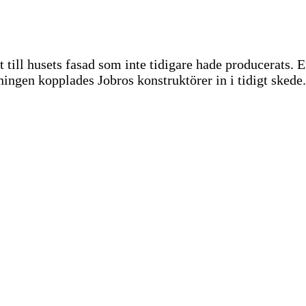
t till husets fasad som inte tidigare hade producerats. 
ingen kopplades Jobros konstruktörer in i tidigt skede.