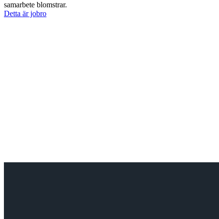
samarbete blomstrar.
Detta är jobro