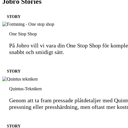
Jobro Stories
STORY
One Stop Shop
På Jobro vill vi vara din One Stop Shop för komplexa
snabbt och smidigt sätt.
STORY
Quintus-Tekniken
Genom att ta fram pressade plåtdetaljer med Quintu
pressning eller presshärdning, men oftast mer kost
STORY