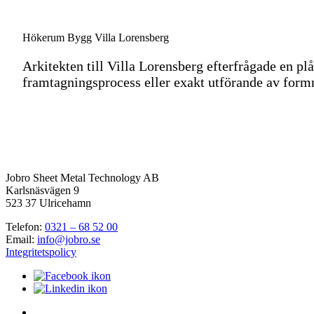
Hökerum Bygg Villa Lorensberg
Arkitekten till Villa Lorensberg efterfrågade en plå
framtagningsprocess eller exakt utförande av formn
Jobro Sheet Metal Technology AB
Karlsnäsvägen 9
523 37 Ulricehamn
Telefon:
0321 – 68 52 00
Email:
info@jobro.se
Integritetspolicy