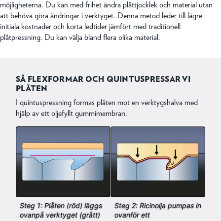
möjligheterna. Du kan med frihet ändra plåttjocklek och material utan
att behöva göra ändringar i verktyget. Denna metod leder till lägre
initiala kostnader och korta ledtider jämfört med traditionell
plåtpressning. Du kan välja bland flera olika material.
SÅ FLEXFORMAR OCH QUINTUSPRESSAR VI
PLÅTEN
I quintuspressning formas plåten mot en verktygshalva med
hjälp av ett oljefyllt gummimembran.
Steg 1: Plåten (röd) läggs
Steg 2: Ricinolja pumpas in
ovanpå verktyget (grått)
ovanför ett