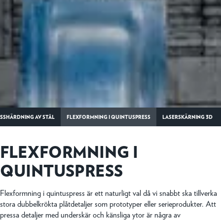
SSHÄRDNING AV STÅL
FLEXFORMNING I QUINTUSPRESS
LASERSKÄRNING 3D
FLEXFORMNING I
QUINTUSPRESS
Flexformning i quintuspress är ett naturligt val då vi snabbt ska tillverka
stora dubbelkrökta plåtdetaljer som prototyper eller serieprodukter. Att
pressa detaljer med underskär och känsliga ytor är några av