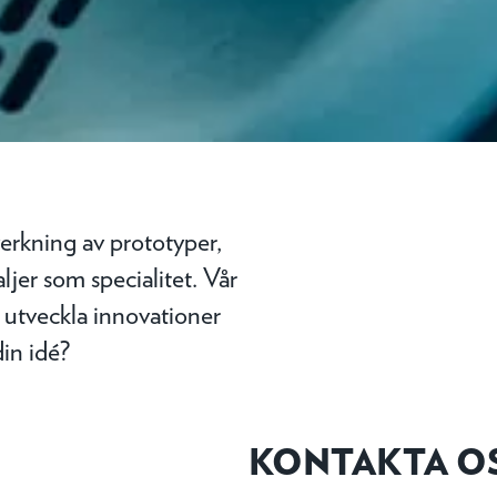
erkning av prototyper,
jer som specialitet. Vår
t utveckla innovationer
din idé?
KONTAKTA O