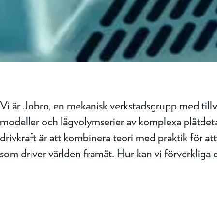
Vi är Jobro, en mekanisk verkstadsgrupp med tillv
modeller och lågvolymserier av komplexa plåtdetal
drivkraft är att kombinera teori med praktik för at
som driver världen framåt. Hur kan vi förverkliga 