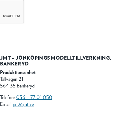
JMT – JÖNKÖPINGS MODELLTILLVERKNING,
BANKERYD
Produktionsenhet
Tallvägen 21
564 35 Bankeryd
Telefon:
036 – 77 01 050
Email:
jmt@jmt.se