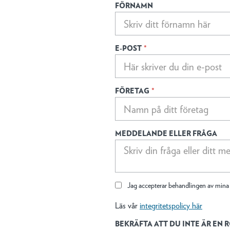
FÖRNAMN
E-POST
*
FÖRETAG
*
MEDDELANDE ELLER FRÅGA
Jag accepterar behandlingen av mina p
Läs vår
integritetspolicy här
BEKRÄFTA ATT DU INTE ÄR EN 