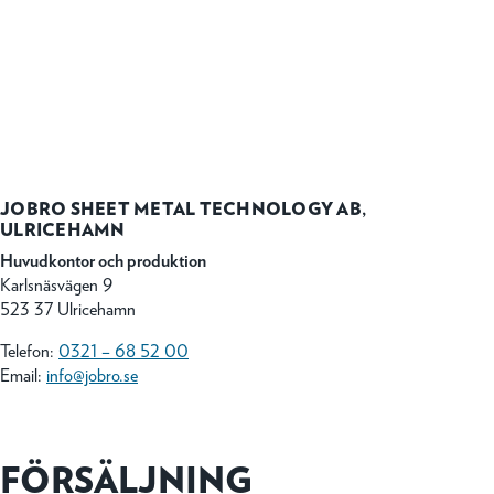
JOBRO SHEET METAL TECHNOLOGY AB,
ULRICEHAMN
Huvudkontor och produktion
Karlsnäsvägen 9
523 37 Ulricehamn
Telefon:
0321 – 68 52 00
Email:
info@jobro.se
FÖRSÄLJNING