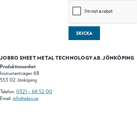
SKICKA
JOBRO SHEET METAL TECHNOLOGY AB, JÖNKÖPING
Produktionsenhet
Instrumentvägen 6B
553 02 Jönköping
Telefon:
0321 – 68 52 00
Email:
info@jobro.se