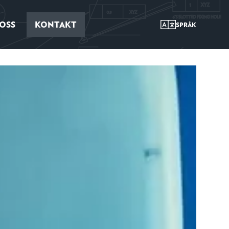
OSS
KONTAKT
SPRÅK