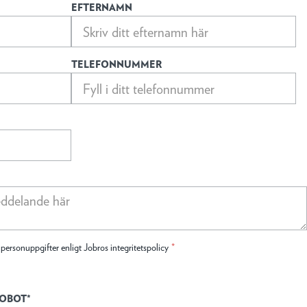
EFTERNAMN
TELEFONNUMMER
ersonuppgifter enligt Jobros integritetspolicy
*
ROBOT*